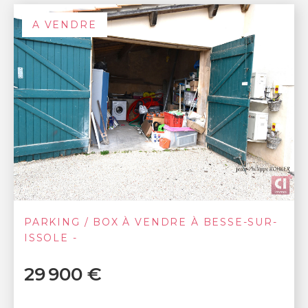
A VENDRE
PARKING / BOX À VENDRE À BESSE-SUR-
ISSOLE -
29 900 €