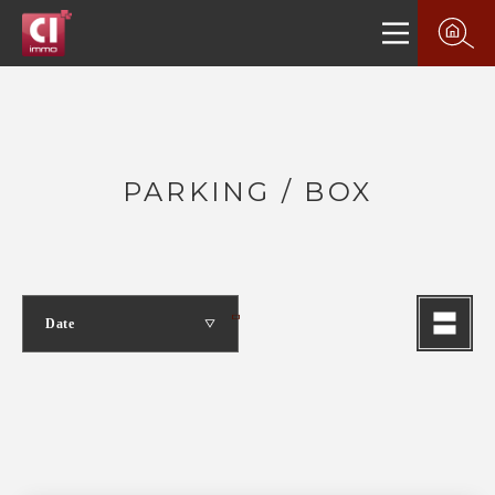
PARKING / BOX
Date