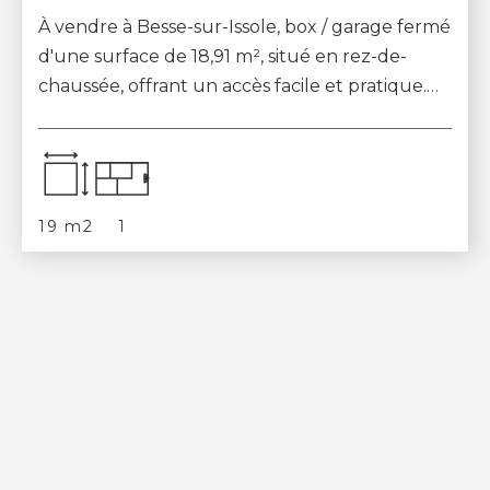
À vendre à Besse-sur-Issole, box / garage fermé
d'une surface de 18,91 m², situé en rez-de-
chaussée, offrant un accès facile et pratique.
Ce bien rare sur le marché représente ...
19 m2
1