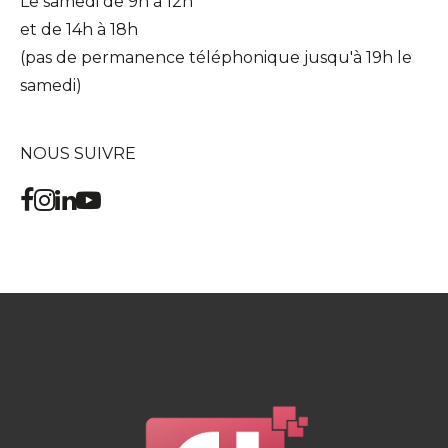
Le samedi de 9h à 12h
et de 14h à 18h
(pas de permanence téléphonique jusqu'à 19h le
samedi)
NOUS SUIVRE