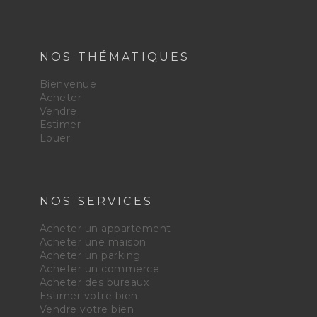
NOS THÉMATIQUES
Bienvenue
Acheter
Vendre
Estimer
Louer
NOS SERVICES
Acheter un appartement
Acheter une maison
Acheter un parking
Acheter un commerce
Acheter des bureaux
Estimer votre bien
Vendre votre bien