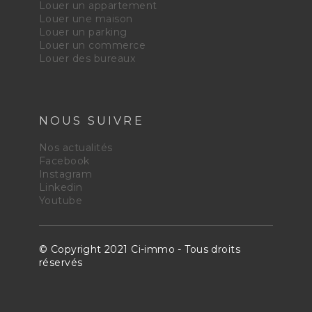
Louer un appartement
Louer une maison
Louer un parking
Louer un commerce
Louer des bureaux
NOUS SUIVRE
Nos actualités
Facebook
Instagram
Linkedin
Youtube
© Copyright 2021 Ci-immo - Tous droits
réservés