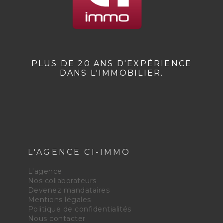
PLUS DE 20 ANS D'EXPÉRIENCE
DANS L'IMMOBILIER.
L'AGENCE CI-IMMO
L'agence
Nos collaborateurs
Devenez mandataires
Mentions légales
Politique de confidentialités
Nous contacter