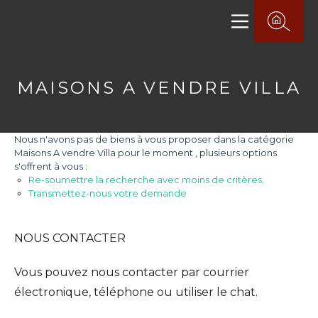
MAISONS A VENDRE VILLA
Nous n'avons pas de biens à vous proposer dans la catégorie
Maisons A vendre Villa pour le moment , plusieurs options
s'offrent à vous :
Re-soumettre la recherche avec moins de critères.
Transmettez-nous votre demande
NOUS CONTACTER
Vous pouvez nous contacter par courrier
électronique, téléphone ou utiliser le chat.