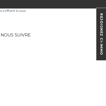
s'offrent à vous :
REJOIGNEZ CI-IMMO
NOUS SUIVRE