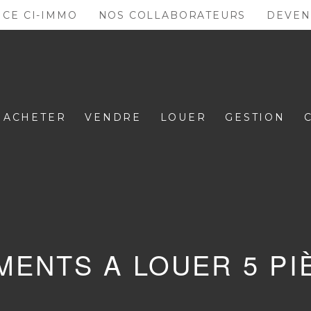
NCE CI-IMMO
NOS COLLABORATEURS
DEVEN
ACHETER
VENDRE
LOUER
GESTION
ENTS A LOUER 5 PI