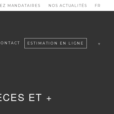
EZ MANDATAIRES
NOS ACTUALITÉS
FR
CONTACT
ESTIMATION EN LIGNE
ÈCES ET +