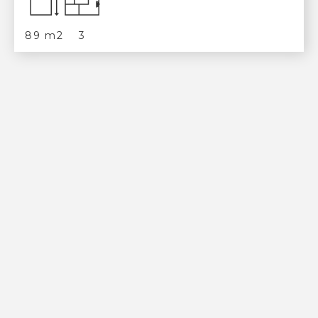
89 m2
3