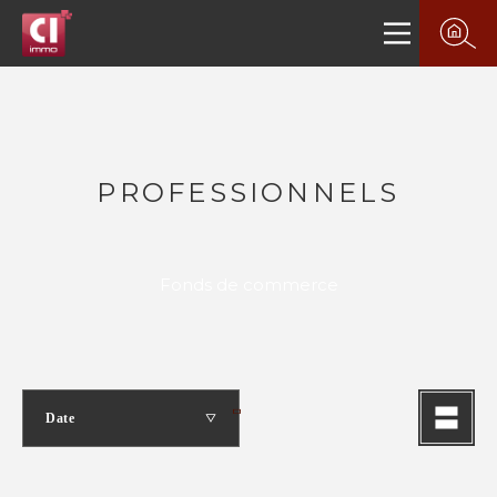
PROFESSIONNELS
Fonds de commerce
Date