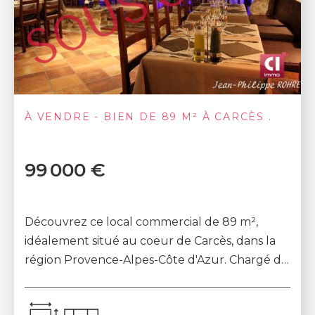
À VENDRE - BIEN DE 89 M² À CARCÈS .
99 000 €
Découvrez ce local commercial de 89 m²,
idéalement situé au coeur de Carcès, dans la
région Provence-Alpes-Côte d'Azur. Chargé de
caractère et empreint d'histoire, ce lieu bénéf...