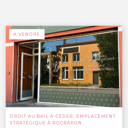
A VENDRE
DROIT AU BAIL À CÉDER, EMPLACEMENT
STRATÉGIQUE À ROCBARON