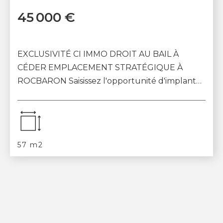
45 000 €
EXCLUSIVITÉ CI IMMO DROIT AU BAIL À
CÉDER EMPLACEMENT STRATÉGIQUE À
ROCBARON Saisissez l'opportunité d'implanter
votre activité au coeur d'un secteur
commerçant dynamique et p...
57 m2