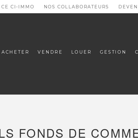
NCE CI-IMMO
NOS COLLABORATEURS
DEVEN
ACHETER
VENDRE
LOUER
GESTION
LS FONDS DE COMME