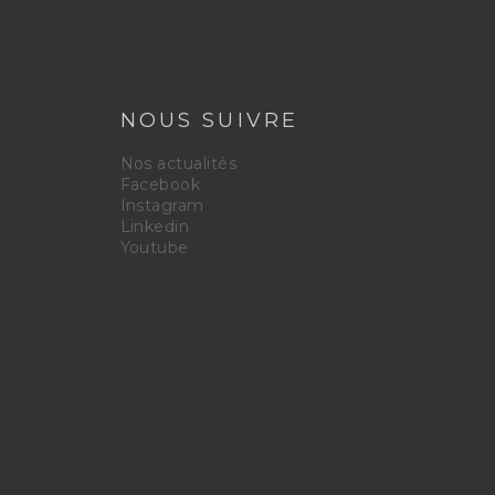
NOUS SUIVRE
Nos actualités
Facebook
Instagram
Linkedin
Youtube