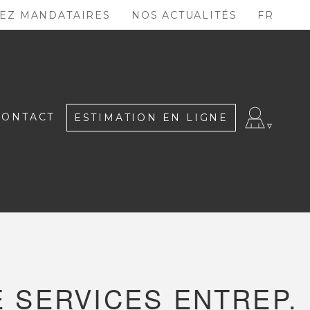
EZ MANDATAIRES
NOS ACTUALITÉS
FR
CONTACT
ESTIMATION EN LIGNE
 SERVICES ENTREP.