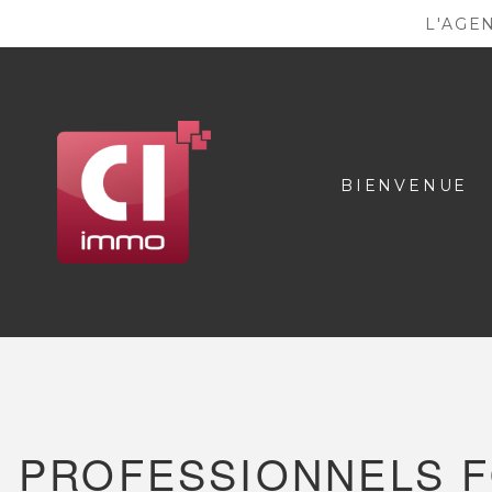
L'AGE
BIENVENUE
PROFESSIONNELS F