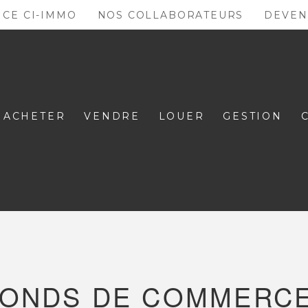
NCE CI-IMMO
NOS COLLABORATEURS
DEVEN
ACHETER
VENDRE
LOUER
GESTION
ONDS DE COMMERCE