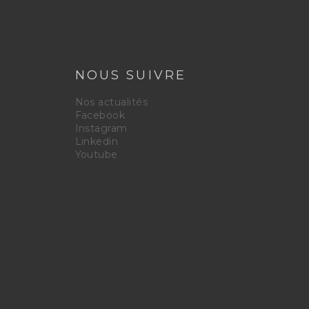
NOUS SUIVRE
Nos actualités
Facebook
Instagram
Linkedin
Youtube