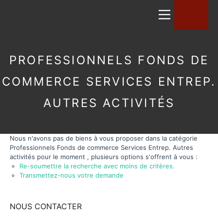
PROFESSIONNELS FONDS DE
COMMERCE SERVICES ENTREP.
AUTRES ACTIVITÉS
Nous n'avons pas de biens à vous proposer dans la catégorie
Professionnels Fonds de commerce Services Entrep. Autres
activités pour le moment , plusieurs options s'offrent à vous :
Re-soumettre la recherche avec moins de critères.
Transmettez-nous votre demande
NOUS CONTACTER