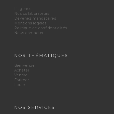
L'agence
Nos collaborateurs
Devenez mandataires
Mentions légales
Politique de confidentialités
Nous contacter
NOS THÉMATIQUES
Bienvenue
Acheter
Vendre
Estimer
Louer
NOS SERVICES