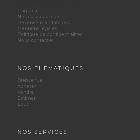
L'agence
Nos collaborateurs
Devenez mandataires
Mentions légales
Politique de confidentialités
Nous contacter
NOS THÉMATIQUES
Bienvenue
Acheter
Vendre
Estimer
Louer
NOS SERVICES