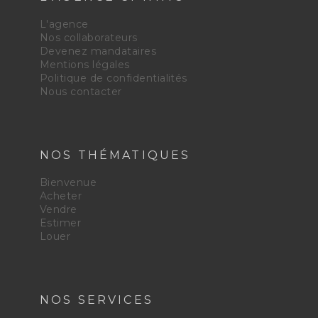
L'agence
Nos collaborateurs
Devenez mandataires
Mentions légales
Politique de confidentialités
Nous contacter
NOS THÉMATIQUES
Bienvenue
Acheter
Vendre
Estimer
Louer
NOS SERVICES