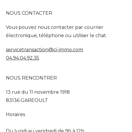
NOUS CONTACTER
Vous pouvez nous contacter par courrier
électronique, téléphone ou utiliser le chat.
servicetransaction@ci-immo.com
04.94.04.92.35
NOUS RENCONTRER
13 rue du 11 novembre 1918
83136 GAREOULT
Horaires
Du lundi au vendredi de 9h à 12h