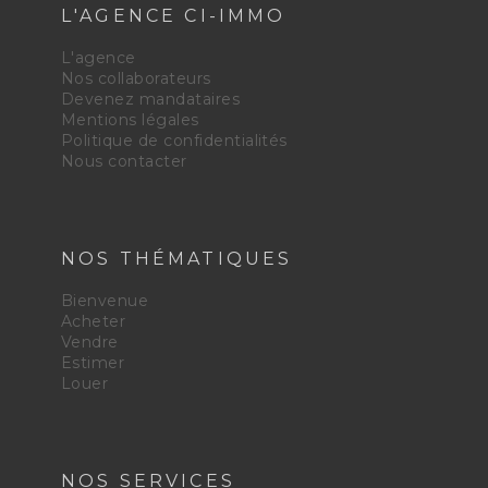
L'AGENCE CI-IMMO
L'agence
Nos collaborateurs
Devenez mandataires
Mentions légales
Politique de confidentialités
Nous contacter
NOS THÉMATIQUES
Bienvenue
Acheter
Vendre
Estimer
Louer
NOS SERVICES