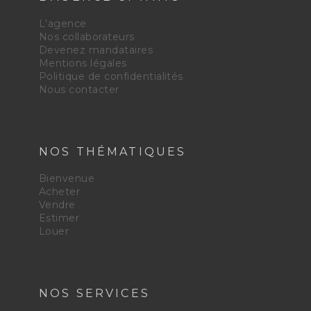
L'agence
Nos collaborateurs
Devenez mandataires
Mentions légales
Politique de confidentialités
Nous contacter
NOS THÉMATIQUES
Bienvenue
Acheter
Vendre
Estimer
Louer
NOS SERVICES