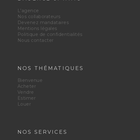
L'agence
Nos collaborateurs
Devenez mandataires
Mentions légales
Politique de confidentialités
Nous contacter
NOS THÉMATIQUES
Bienvenue
Acheter
Vendre
Estimer
Louer
NOS SERVICES