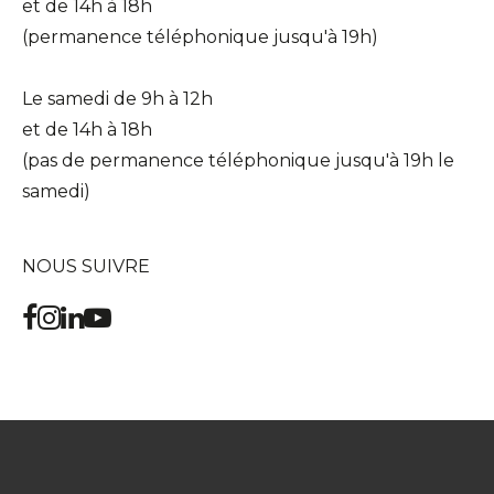
et de 14h à 18h
(permanence téléphonique jusqu'à 19h)
Le samedi de 9h à 12h
et de 14h à 18h
(pas de permanence téléphonique jusqu'à 19h le
samedi)
NOUS SUIVRE