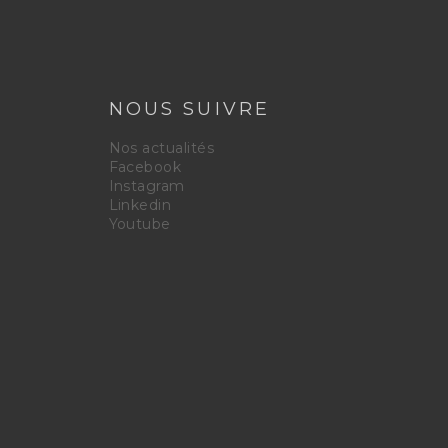
NOUS SUIVRE
Nos actualités
Facebook
Instagram
Linkedin
Youtube