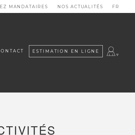
EZ MANDATAIRES
NOS ACTUALITÉS
FR
CONTACT
ESTIMATION EN LIGNE
CTIVITÉS