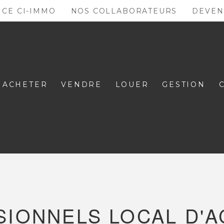
NCE CI-IMMO
NOS COLLABORATEURS
DEVEN
ACHETER
VENDRE
LOUER
GESTION
IONNELS LOCAL D'A