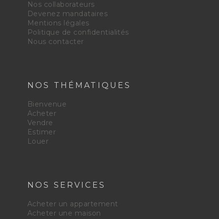
Nos collaborateurs
Devenez mandataires
Mentions légales
Politique de confidentialités
Nous contacter
NOS THÉMATIQUES
Bienvenue
Acheter
Vendre
Estimer
Louer
NOS SERVICES
Acheter un appartement
Acheter une maison