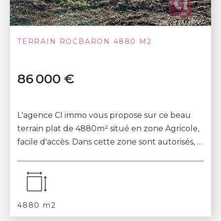
TERRAIN ROCBARON 4880 M2
86 000 €
L'agence CI immo vous propose sur ce beau
terrain plat de 4880m² situé en zone Agricole,
facile d'accès. Dans cette zone sont autorisés, à
condition d'être directement nécessa...
4880 m2