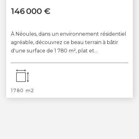
146 000 €
À Néoules, dans un environnement résidentiel
agréable, découvrez ce beau terrain à bâtir
d'une surface de 1 780 m², plat et
agréablement arboré de chênes. Situé dans
un quartie...
1780 m2