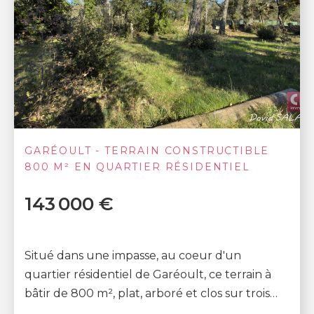
GARÉOULT - TERRAIN CONSTRUCTIBLE
800 M² EN QUARTIER RÉSIDENTIEL
143 000 €
Situé dans une impasse, au coeur d'un
quartier résidentiel de Garéoult, ce terrain à
bâtir de 800 m², plat, arboré et clos sur trois
côtés, bénéficie d'un environnement calme et...