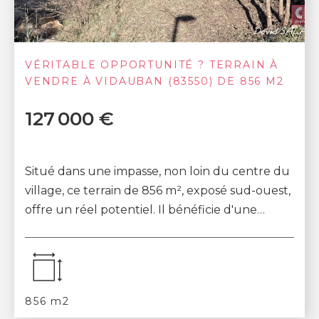
VÉRITABLE OPPORTUNITÉ ? TERRAIN À
VENDRE À VIDAUBAN (83550) DE 856 M2
127 000 €
Situé dans une impasse, non loin du centre du
village, ce terrain de 856 m², exposé sud-ouest,
offre un réel potentiel. Il bénéficie d'une
emprise au sol de 15 %, soit près de 1...
856 m2