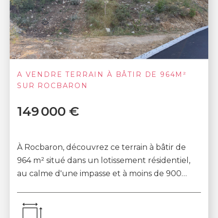
A VENDRE TERRAIN À BÂTIR DE 964M²
SUR ROCBARON
149 000 €
À Rocbaron, découvrez ce terrain à bâtir de
964 m² situé dans un lotissement résidentiel,
au calme d'une impasse et à moins de 900
mètres du centre du village et des écoles. Le...