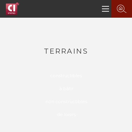
TERRAINS
constructibles
à bâtir
non constructibles
de loisirs