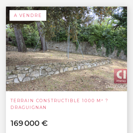
A VENDRE
TERRAIN CONSTRUCTIBLE 1000 M² ?
DRAGUIGNAN
169 000 €