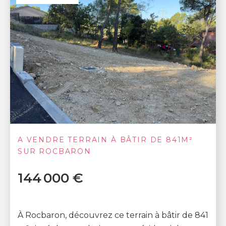
A VENDRE TERRAIN À BÂTIR DE 841M²
SUR ROCBARON
144 000 €
À Rocbaron, découvrez ce terrain à bâtir de 841