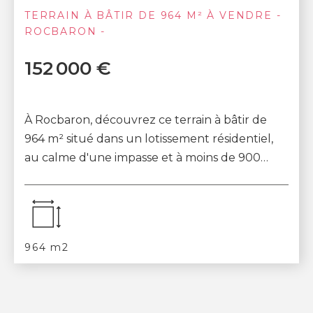
TERRAIN À BÂTIR DE 964 M² À VENDRE -
ROCBARON -
152 000 €
À Rocbaron, découvrez ce terrain à bâtir de
964 m² situé dans un lotissement résidentiel,
au calme d'une impasse et à moins de 900
mètres du centre du village et des écoles. Le...
964 m2