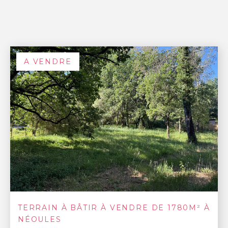
A VENDRE
TERRAIN À BÂTIR À VENDRE DE 1780M² À
NÉOULES