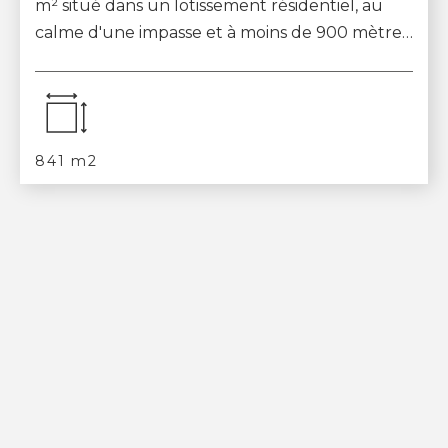
m² situé dans un lotissement résidentiel, au
calme d'une impasse et à moins de 900 mètres
du centre du village et des écoles. Le...
841 m2