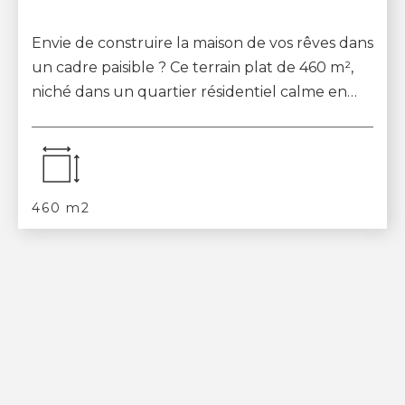
Envie de construire la maison de vos rêves dans
un cadre paisible ? Ce terrain plat de 460 m²,
niché dans un quartier résidentiel calme en
impasse, bénéficie d'une exposition pl...
460 m2