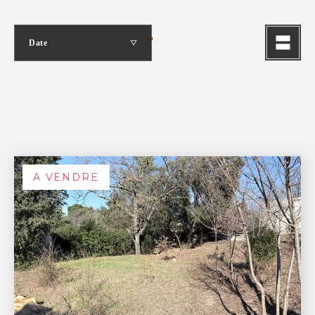
Date
A VENDRE