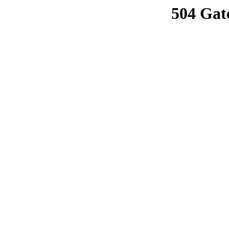
504 Gat