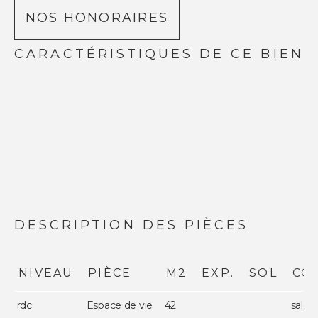
NOS HONORAIRES
CARACTÉRISTIQUES DE CE BIEN
DESCRIPTION DES PIÈCES
NIVEAU
PIÈCE
M2
EXP.
SOL
CO
rdc
Espace de vie
42
salon 