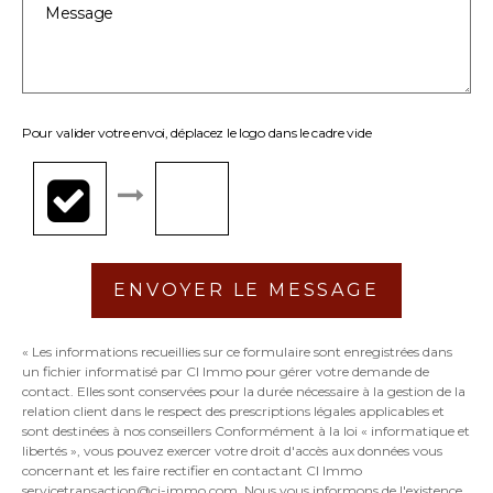
Pour valider votre envoi, déplacez le logo dans le cadre vide
ENVOYER LE MESSAGE
« Les informations recueillies sur ce formulaire sont enregistrées dans
un fichier informatisé par CI Immo pour gérer votre demande de
contact. Elles sont conservées pour la durée nécessaire à la gestion de la
relation client dans le respect des prescriptions légales applicables et
sont destinées à nos conseillers Conformément à la loi « informatique et
libertés », vous pouvez exercer votre droit d'accès aux données vous
concernant et les faire rectifier en contactant CI Immo
servicetransaction@ci-immo.com. Nous vous informons de l'existence