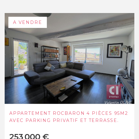
A VENDRE
APPARTEMENT T3 (56 M²) EN VENTE À LA
ROQUEBRUSSANNE
135 000 €