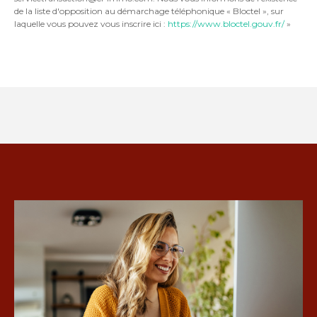
de la liste d'opposition au démarchage téléphonique « Bloctel », sur
laquelle vous pouvez vous inscrire ici :
https://www.bloctel.gouv.fr/
»