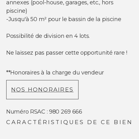
annexes (pool-house, garages, etc., hors
piscine)
-Jusqu'à 50 m² pour le bassin de la piscine
Possibilité de division en 4 lots.
Ne laissez pas passer cette opportunité rare !
**
Honoraires à la charge du vendeur
NOS HONORAIRES
Numéro RSAC : 980 269 666
CARACTÉRISTIQUES DE CE BIEN