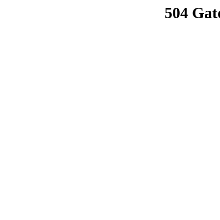
504 Gat