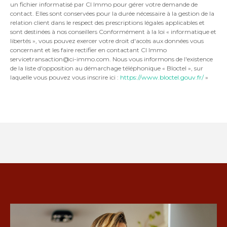
un fichier informatisé par CI Immo pour gérer votre demande de
contact. Elles sont conservées pour la durée nécessaire à la gestion de la
relation client dans le respect des prescriptions légales applicables et
sont destinées à nos conseillers Conformément à la loi « informatique et
libertés », vous pouvez exercer votre droit d'accès aux données vous
concernant et les faire rectifier en contactant CI Immo
servicetransaction@ci-immo.com. Nous vous informons de l'existence
de la liste d'opposition au démarchage téléphonique « Bloctel », sur
laquelle vous pouvez vous inscrire ici :
https://www.bloctel.gouv.fr/
»