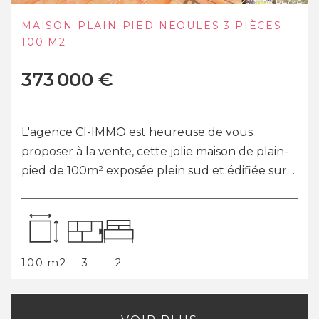
MAISON DE PRESTIGE À VENDRE À BESSE-
SUR-ISSOLE
550 000 €
BESSE-SUR-ISSOLE Maison de prestige de
156,72 m² sur 2 740 m² de terrain Découvrez
cette magnifique propriété située à Besse-sur-
Issole, offrant un cadre de vie paisible et ve...
157 m2
5
4