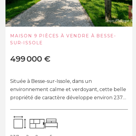
MAISON 9 PIÈCES À VENDRE À BESSE-
SUR-ISSOLE
499 000 €
Située à Besse-sur-Issole, dans un
environnement calme et verdoyant, cette belle
propriété de caractère développe environ 237
m² habitables sur un terrain clos, plat et arboré
d...