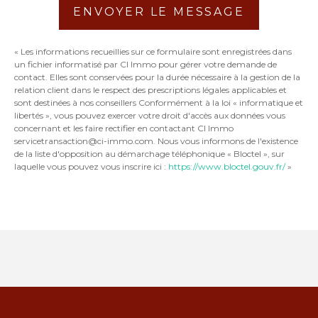
ENVOYER LE MESSAGE
« Les informations recueillies sur ce formulaire sont enregistrées dans
un fichier informatisé par CI Immo pour gérer votre demande de
contact. Elles sont conservées pour la durée nécessaire à la gestion de la
relation client dans le respect des prescriptions légales applicables et
sont destinées à nos conseillers Conformément à la loi « informatique et
libertés », vous pouvez exercer votre droit d'accès aux données vous
concernant et les faire rectifier en contactant CI Immo
servicetransaction@ci-immo.com. Nous vous informons de l'existence
de la liste d'opposition au démarchage téléphonique « Bloctel », sur
laquelle vous pouvez vous inscrire ici :
https://www.bloctel.gouv.fr/
»