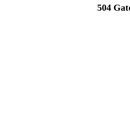
504 Gat