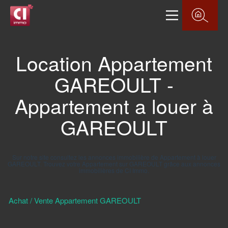
Location Appartement
GAREOULT -
Appartement a louer à
GAREOULT
Sur notre site consultez les annonces immobilière de Appartement à louer
GAREOULT. Trouvez votre Appartement sur GAREOULT grâce aux annonces
immobilières de CI Immo.
Achat / Vente Appartement GAREOULT