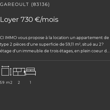
GAREOULT (83136)
Loyer 730 €/mois
CI IMMO vous propose à la location un appartement de
type 2 pièces d'une superficie de 59,11 m², situé au 2?
étage d'un immeuble de trois étages, en plein coeur du
village de Ga...
59 m2
2
1