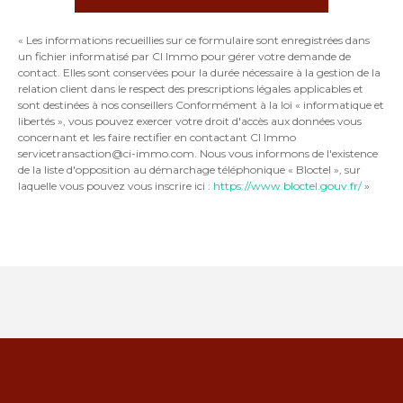
« Les informations recueillies sur ce formulaire sont enregistrées dans
un fichier informatisé par CI Immo pour gérer votre demande de
contact. Elles sont conservées pour la durée nécessaire à la gestion de la
relation client dans le respect des prescriptions légales applicables et
sont destinées à nos conseillers Conformément à la loi « informatique et
libertés », vous pouvez exercer votre droit d'accès aux données vous
concernant et les faire rectifier en contactant CI Immo
servicetransaction@ci-immo.com. Nous vous informons de l'existence
de la liste d'opposition au démarchage téléphonique « Bloctel », sur
laquelle vous pouvez vous inscrire ici :
https://www.bloctel.gouv.fr/
»