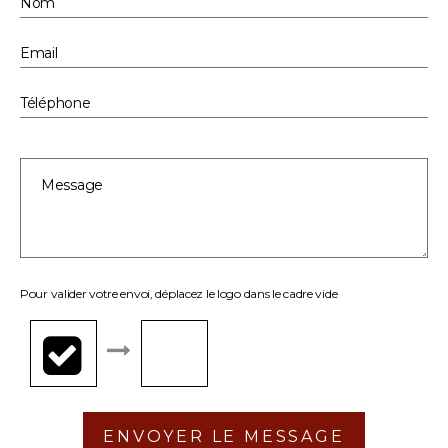
Pour valider votre envoi, déplacez le logo dans le cadre vide
ENVOYER LE MESSAGE