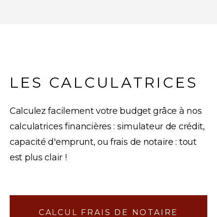
LES CALCULATRICES
Calculez facilement votre budget grâce à nos
calculatrices financières : simulateur de crédit,
capacité d'emprunt, ou frais de notaire : tout
est plus clair !
CALCUL FRAIS DE NOTAIRE