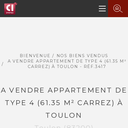
BIENVENUE
NOS BIENS VENDUS
A VENDRE APPARTEMENT DE TYPE 4 (61.35 M²
CARREZ) À TOULON - RÉF.3417
A VENDRE APPARTEMENT DE
PLUS DE 20 ANS D'EXPÉRIENCE
DANS L'IMMOBILIER.
TYPE 4 (61.35 M² CARREZ) À
TOULON
Toulon (83200)