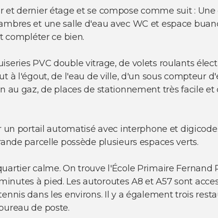
r et dernier étage et se compose comme suit : Une
hambres et une salle d'eau avec WC et espace buand
nt compléter ce bien.
series PVC double vitrage, de volets roulants électr
t à l'égout, de l'eau de ville, d'un sous compteur 
on au gaz, de places de stationnement très facile et
r un portail automatisé avec interphone et digicode
rande parcelle possède plusieurs espaces verts.
uartier calme. On trouve l'École Primaire Fernand 
inutes à pied. Les autoroutes A8 et A57 sont acces
ennis dans les environs. Il y a également trois res
bureau de poste.