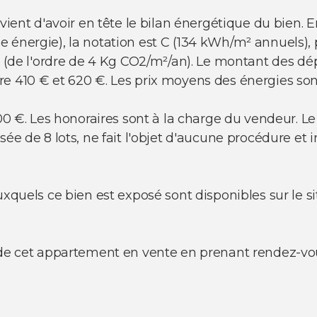
nvient d'avoir en tête le bilan énergétique du bien. 
énergie), la notation est C (134 kWh/m² annuels), p
 A (de l'ordre de 4 Kg CO2/m²/an). Le montant des d
e 410 € et 620 €. Les prix moyens des énergies sont
 000 €. Les honoraires sont à la charge du vendeur.
sée de 8 lots, ne fait l'objet d'aucune procédure e
uxquels ce bien est exposé sont disponibles sur le si
s de cet appartement en vente en prenant rendez-v