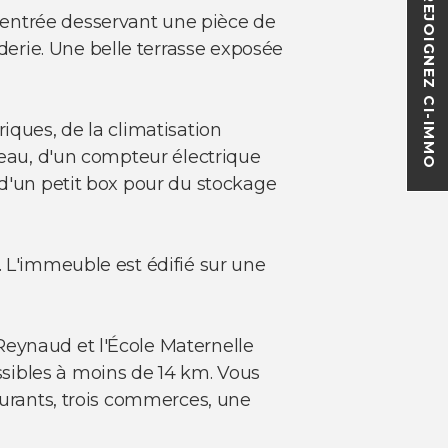
REJOIGNEZ CI-IMMO
 entrée desservant une pièce de
erie. Une belle terrasse exposée
iques, de la climatisation
d'eau, d'un compteur électrique
 d'un petit box pour du stockage
. L'immeuble est édifié sur une
Reynaud et l'École Maternelle
sibles à moins de 14 km. Vous
taurants, trois commerces, une