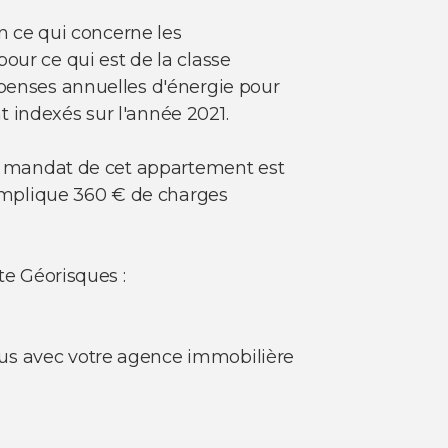
En ce qui concerne les
our ce qui est de la classe
épenses annuelles d'énergie pour
 indexés sur l'année 2021.
 Le mandat de cet appartement est
t implique 360 € de charges
te Géorisques :
ous avec votre agence immobilière