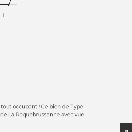
1
 tout occupant ! Ce bien de Type
me de La Roquebrussanne avec vue