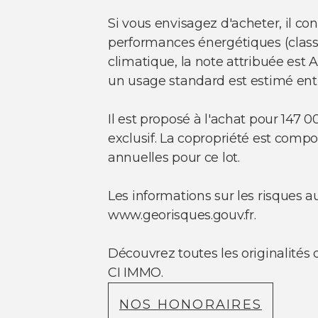
Si vous envisagez d'acheter, il co
performances énergétiques (classe 
climatique, la note attribuée est
un usage standard est estimé entr
Il est proposé à l'achat pour 147
exclusif. La copropriété est compo
annuelles pour ce lot.
Les informations sur les risques a
www.georisques.gouv.fr.
Découvrez toutes les originalité
CI IMMO.
NOS HONORAIRES