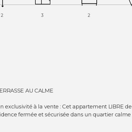
m2
3
2
TERRASSE AU CALME
 exclusivité à la vente : Cet appartement LIBRE de
ésidence fermée et sécurisée dans un quartier cal