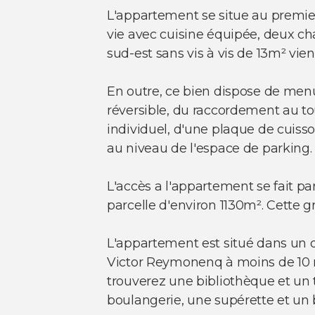
L'appartement se situe au premie
vie avec cuisine équipée, deux c
sud-est sans vis à vis de 13m² vie
En outre, ce bien dispose de menui
réversible, du raccordement au tou
individuel, d'une plaque de cuiss
au niveau de l'espace de parking.
L'accès a l'appartement se fait pa
parcelle d'environ 1130m². Cette g
L'appartement est situé dans un q
Victor Reymonenq à moins de 10 m
trouverez une bibliothèque et un t
boulangerie, une supérette et un 