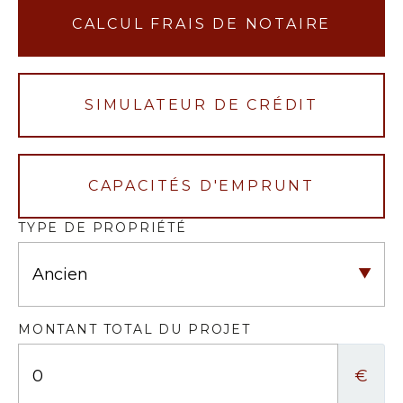
CALCUL FRAIS DE NOTAIRE
SIMULATEUR DE CRÉDIT
CAPACITÉS D'EMPRUNT