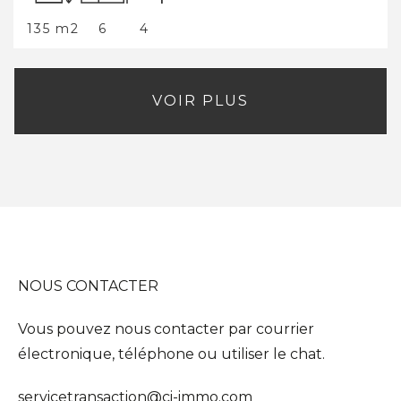
134 m2
7
5
VOIR PLUS
NOUS CONTACTER
Vous pouvez nous contacter par courrier
électronique, téléphone ou utiliser le chat.
servicetransaction@ci-immo.com