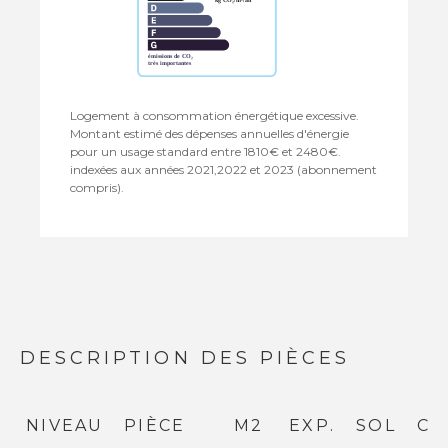
Logement à consommation énergétique excessive.
Montant estimé des dépenses annuelles d'énergie
pour un usage standard entre 1810€ et 2480€.
indexées aux années 2021,2022 et 2023 (abonnement
compris).
DESCRIPTION DES PIÈCES
NIVEAU
PIÈCE
M2
EXP.
SOL
CO