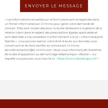
ENVOYER LE MESSAGE
« Les informations recueillies sur ce formulaire sont enregistrées dans
un fichier informatisé par CI Immo pour gérer votre demande de
contact. Elles sont conservées pour la durée nécessaire à la gestion de la
relation client dans le respect des prescriptions légales applicables et
sont destinées à nos conseillers Conformément à la loi « informatique et
libertés », vous pouvez exercer votre droit d'accès aux données vous
concernant et les faire rectifier en contactant CI Immo
servicetransaction@ci-immo.com. Nous vous informons de l'existence
de la liste d'opposition au démarchage téléphonique « Bloctel », sur
laquelle vous pouvez vous inscrire ici :
https://www.bloctel.gouv.fr/
»