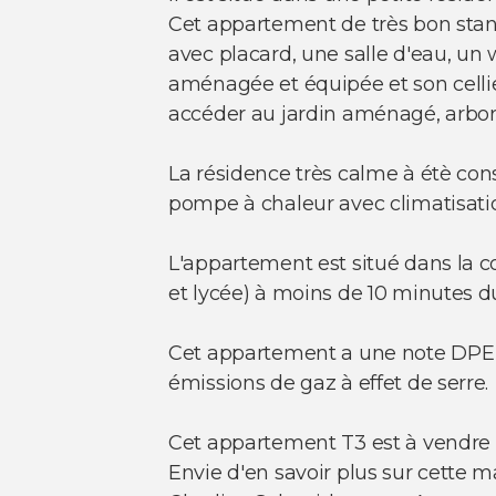
Cet appartement de très bon stan
avec placard, une salle d'eau, u
aménagée et équipée et son cellie
accéder au jardin aménagé, arboré 
La résidence très calme à étè cons
pompe à chaleur avec climatisatio
L'appartement est situé dans la c
et lycée) à moins de 10 minutes 
Cet appartement a une note DPE de 
émissions de gaz à effet de serre.
Cet appartement T3 est à vendre 
Envie d'en savoir plus sur cette m