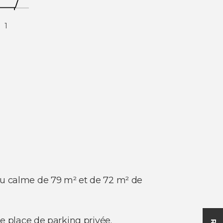
1
au calme de 79 m² et de 72 m² de
e place de parking privée.