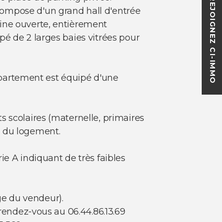
REJOIGNEZ CI-IMMO
compose d'un grand hall d'entrée
sine ouverte, entièrement
pé de 2 larges baies vitrées pour
appartement est équipé d'une
s scolaires (maternelle, primaires
n du logement.
ie A indiquant de très faibles
e du vendeur).
 rendez-vous au 06.44.86.13.69