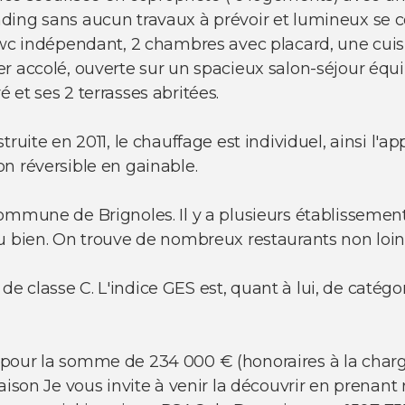
ding sans aucun travaux à prévoir et lumineux se 
n wc indépendant, 2 chambres avec placard, une cui
r accolé, ouverte sur un spacieux salon-séjour équi
et ses 2 terrasses abritées.
truite en 2011, le chauffage est individuel, ainsi l'
n réversible en gainable.
ommune de Brignoles. Il y a plusieurs établissement
du bien. On trouve de nombreux restaurants non loi
classe C. L'indice GES est, quant à lui, de catégor
pour la somme de 234 000 € (honoraires à la charg
aison Je vous invite à venir la découvrir en prenant