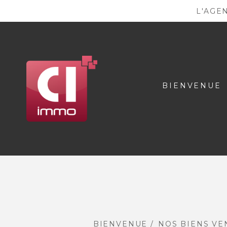
L'AGE
BIENVENUE
BIENVENUE
NOS BIENS V