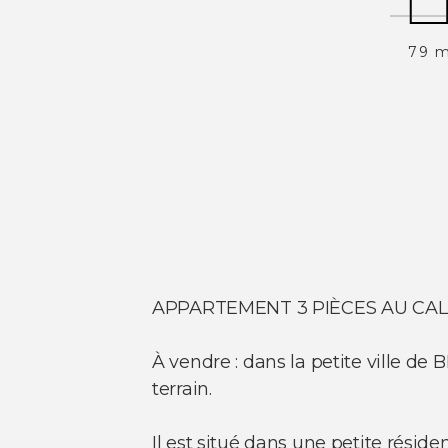
79 
APPARTEMENT 3 PIÈCES AU CAL
À vendre : dans la petite ville 
terrain.
Il est situé dans une petite résid