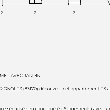
m2
3
2
ME - AVEC JARDIN
de BRIGNOLES (83170) découvrez cet appartement T3 
ence sécurisée en copropriété ( 6 logements) avec un