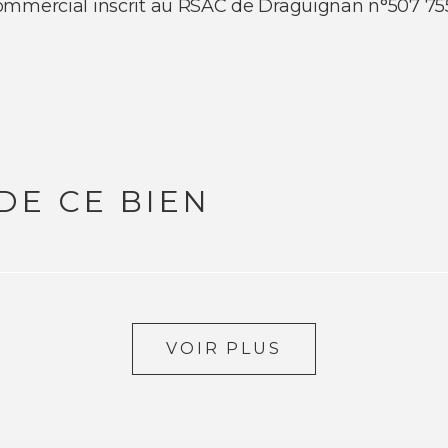
commercial inscrit au RSAC de Draguignan n°507 75
DE CE BIEN
VOIR PLUS