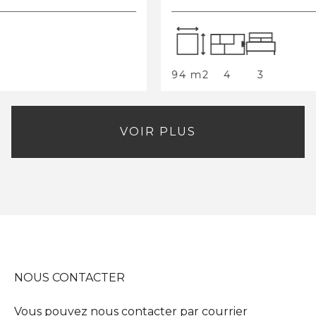
ISSOLE a proximité immédiate des commerces
et commodi...
94 m2
4
3
VOIR PLUS
NOUS CONTACTER
Vous pouvez nous contacter par courrier