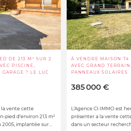
À VENDRE MAISON T4 DE PLAIN-PIED
AVEC GRAND TERRAIN, ATELIERS ET
PANNEAUX SOLAIRES
385 000 €
L'Agence CI-IMMO est heureuse de vous
présenter a la vente cette jolie Maison située
dans un secteur recherché de BESSE SUR