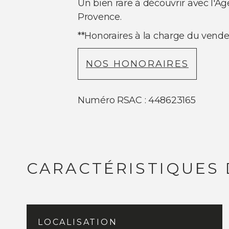
Un bien rare à découvrir avec l'Ag
Provence.
**
Honoraires à la charge du vend
NOS HONORAIRES
Numéro RSAC : 448623165
CARACTÉRISTIQUES 
LOCALISATION