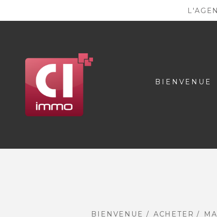
L'AGE
BIENVENUE
BIENVENUE
ACHETER
MA