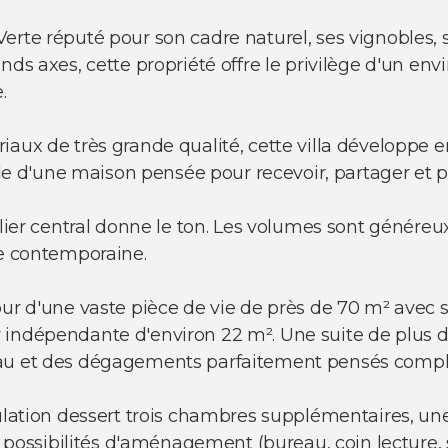
erte réputé pour son cadre naturel, ses vignobles,
ands axes, cette propriété offre le privilège d'un 
.
iaux de très grande qualité, cette villa développe 
elle d'une maison pensée pour recevoir, partager et 
alier central donne le ton. Les volumes sont généreux
ce contemporaine.
ur d'une vaste pièce de vie de près de 70 m² avec s
 indépendante d'environ 22 m². Une suite de plus d
eau et des dégagements parfaitement pensés compl
culation dessert trois chambres supplémentaires, u
s possibilités d'aménagement (bureau, coin lecture, sal