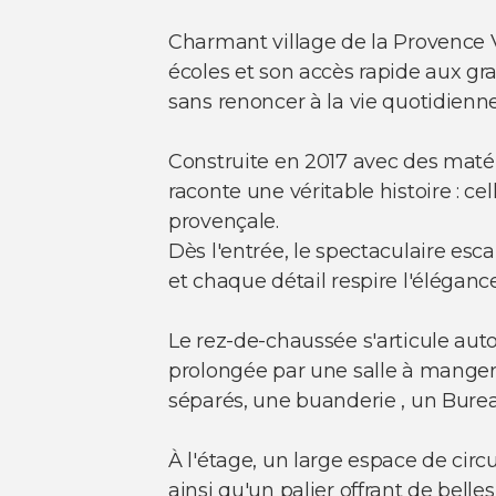
Charmant village de la Provence V
écoles et son accès rapide aux gr
sans renoncer à la vie quotidienne
Construite en 2017 avec des matér
raconte une véritable histoire : c
provençale.
Dès l'entrée, le spectaculaire esc
et chaque détail respire l'élégan
Le rez-de-chaussée s'articule auto
prolongée par une salle à manger
séparés, une buanderie , un Bur
À l'étage, un large espace de cir
ainsi qu'un palier offrant de belle