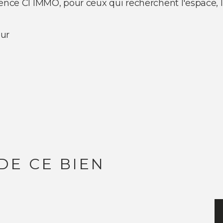
ence CI IMMO, pour ceux qui recherchent l'espace, la 
eur
DE CE BIEN