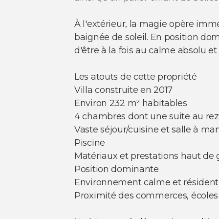
À l'extérieur, la magie opère imm
baignée de soleil. En position dom
d'être à la fois au calme absolu 
Les atouts de cette propriété
Villa construite en 2017
Environ 232 m² habitables
4 chambres dont une suite au re
Vaste séjour/cuisine et salle à 
Piscine
Matériaux et prestations haut d
Position dominante
Environnement calme et résident
Proximité des commerces, écoles e