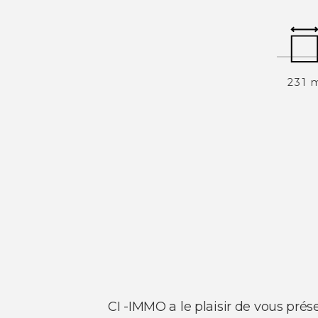
231 
CI -IMMO a le plaisir de vous pré