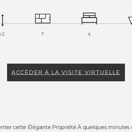
m2
7
4
ACCÉDER À LA VISITE VIRTUELLE
senter cette Élégante Propriété À quelques minutes 