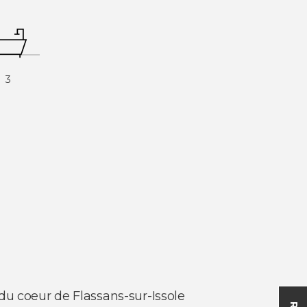
3
du coeur de Flassans-sur-Issole