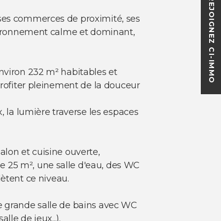
REJOIGNEZ CI-IMMO
 ses commerces de proximité, ses
environnement calme et dominant,
environ 232 m² habitables et
profiter pleinement de la douceur
, la lumière traverse les espaces
alon et cuisine ouverte,
e 25 m², une salle d'eau, des WC
ètent ce niveau.
ne grande salle de bains avec WC
le de jeux...).