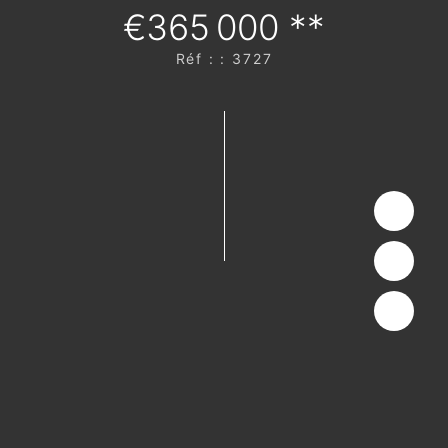
€365 000
**
Réf : : 3727