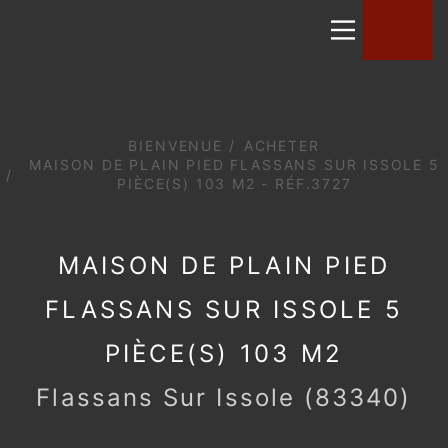
BIENVENUE
ACHETER
MAISON DE PLAIN PIED FLASSANS SUR
ISSOLE 5 PIÈCE(S) 103 M2 - RÉF.3727
MAISON DE PLAIN PIED
FLASSANS SUR ISSOLE 5
PIÈCE(S) 103 M2
Flassans Sur Issole (83340)