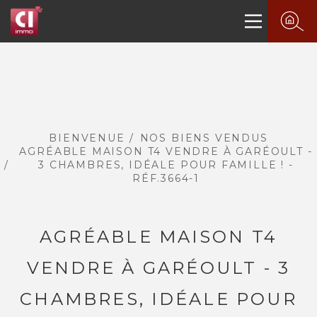
BIENVENUE
NOS BIENS VENDUS
AGRÉABLE MAISON T4 VENDRE À GARÉOULT -
3 CHAMBRES, IDÉALE POUR FAMILLE ! -
RÉF.3664-1
AGRÉABLE MAISON T4
PLUS DE 20 ANS D'EXPÉRIENCE
DANS L'IMMOBILIER.
VENDRE À GARÉOULT - 3
CHAMBRES, IDÉALE POUR