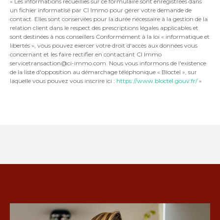
« Les informations recueillies sur ce formulaire sont enregistrées dans
un fichier informatisé par CI Immo pour gérer votre demande de
contact. Elles sont conservées pour la durée nécessaire à la gestion de la
relation client dans le respect des prescriptions légales applicables et
sont destinées à nos conseillers Conformément à la loi « informatique et
libertés », vous pouvez exercer votre droit d'accès aux données vous
concernant et les faire rectifier en contactant CI Immo
servicetransaction@ci-immo.com. Nous vous informons de l'existence
de la liste d'opposition au démarchage téléphonique « Bloctel », sur
laquelle vous pouvez vous inscrire ici :
https://www.bloctel.gouv.fr/
»