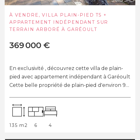
À VENDRE, VILLA PLAIN-PIED T5 +
APPARTEMENT INDÉPENDANT SUR
TERRAIN ARBORÉ À GARÉOULT
369 000 €
En exclusivité , découvrez cette villa de plain-
pied avec appartement indépendant à Garéoult
Cette belle propriété de plain-pied d'environ 98
m², complétée par un appartement i...
135 m2
6
4