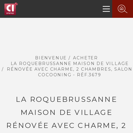
BIENVENUE
ACHETER
LA ROQUEBRUSSANNE MAISON DE VILLAGE
RÉNOVÉE AVEC CHARME, 2 CHAMBRES, SALON
COCOONING - RÉF.3679
LA ROQUEBRUSSANNE
PLUS DE 20 ANS D'EXPÉRIENCE
DANS L'IMMOBILIER.
MAISON DE VILLAGE
RÉNOVÉE AVEC CHARME, 2