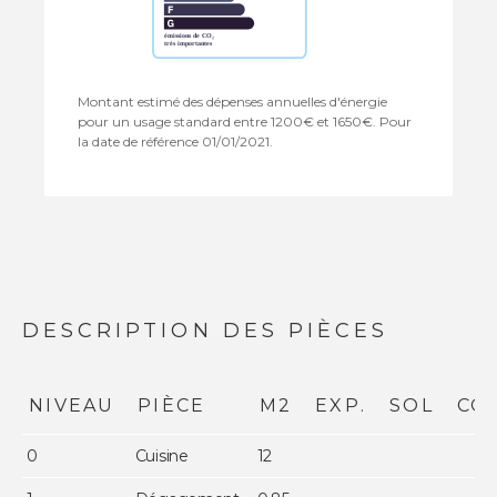
Montant estimé des dépenses annuelles d'énergie
pour un usage standard entre 1200€ et 1650€. Pour
la date de référence 01/01/2021.
DESCRIPTION DES PIÈCES
NIVEAU
PIÈCE
M2
EXP.
SOL
CO
0
Cuisine
12