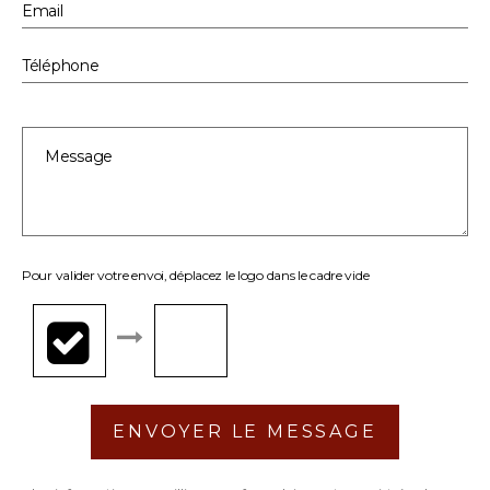
Pour valider votre envoi, déplacez le logo dans le cadre vide
ENVOYER LE MESSAGE