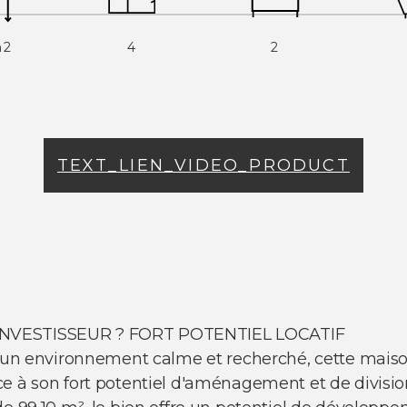
m2
4
2
TEXT_LIEN_VIDEO_PRODUCT
INVESTISSEUR ? FORT POTENTIEL LOCATIF
ns un environnement calme et recherché, cette mais
e à son fort potentiel d'aménagement et de divisio