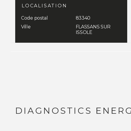
LOCALISATION
Code postal
83340
Ville
FLASSANS SUR
ISSOLE
DIAGNOSTICS ENER