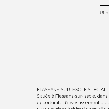
99 
FLASSANS-SUR-ISSOLE SPÉCIAL 
Située à Flassans-sur-Issole, da
opportunité d'investissement grâc