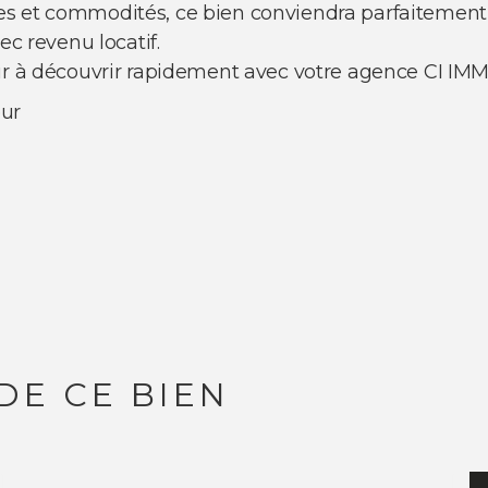
s et commodités, ce bien conviendra parfaitement
ec revenu locatif.
eur à découvrir rapidement avec votre agence CI IM
eur
DE CE BIEN