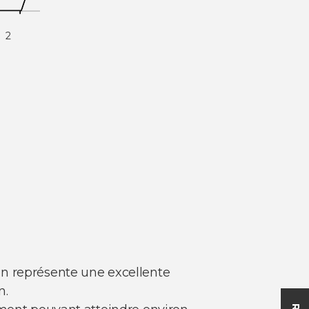
2
on représente une excellente
n.