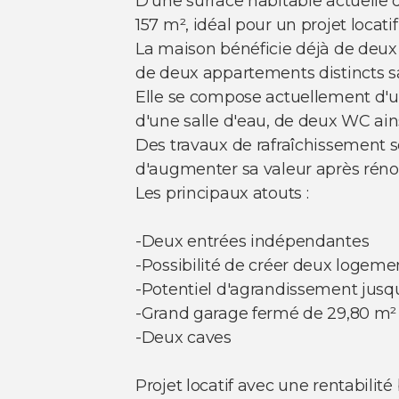
D'une surface habitable actuelle 
157 m², idéal pour un projet locat
La maison bénéficie déjà de deux
de deux appartements distincts sa
Elle se compose actuellement d'un
d'une salle d'eau, de deux WC ain
Des travaux de rafraîchissement so
d'augmenter sa valeur après réno
Les principaux atouts :
-Deux entrées indépendantes
-Possibilité de créer deux logeme
-Potentiel d'agrandissement jusq
-Grand garage fermé de 29,80 m²
-Deux caves
Projet locatif avec une rentabilit