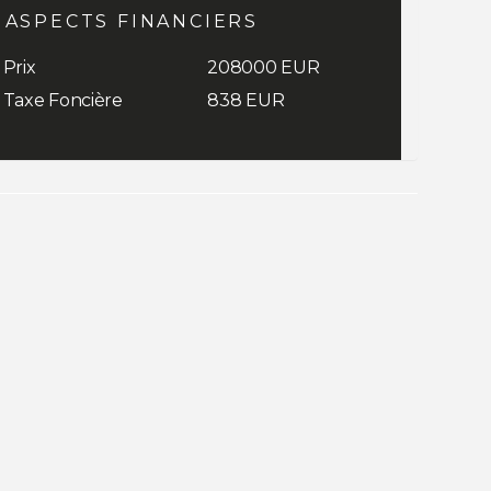
ASPECTS FINANCIERS
Prix
208000 EUR
Taxe Foncière
838 EUR