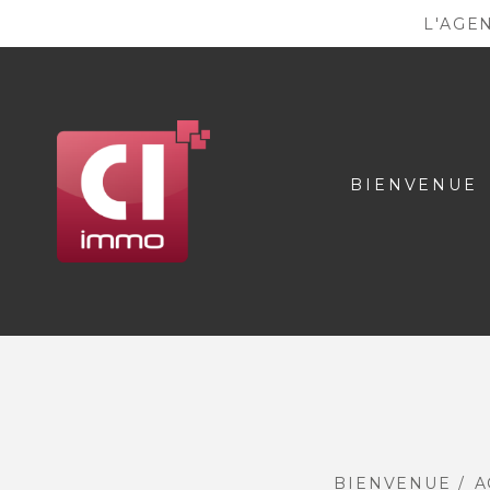
L'AGE
BIENVENUE
BIENVENUE
A