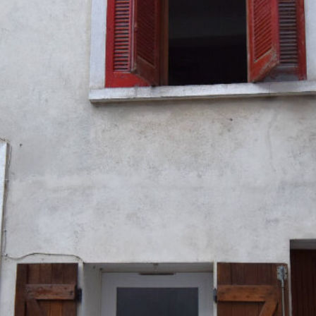
Estimer votre bien
Vendre votre bien
Louer un appartement
Louer une maison
Louer un parking
Louer un commerce
Louer des bureaux