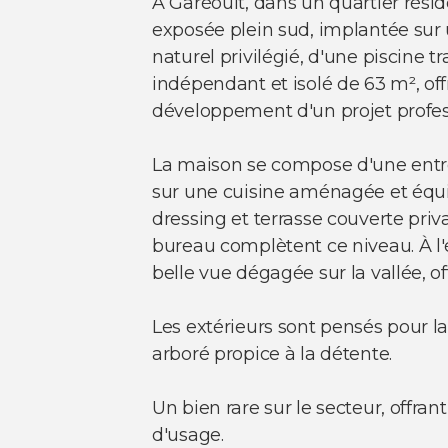
À Garéoult, dans un quartier résid
exposée plein sud, implantée sur 
naturel privilégié, d'une piscine t
indépendant et isolé de 63 m², off
développement d'un projet profe
La maison se compose d'une entré
sur une cuisine aménagée et équi
dressing et terrasse couverte priv
bureau complètent ce niveau. À l
belle vue dégagée sur la vallée,
Les extérieurs sont pensés pour la 
arboré propice à la détente.
Un bien rare sur le secteur, offran
d'usage.