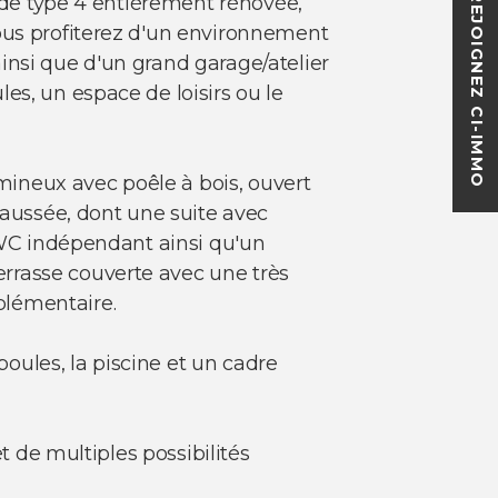
REJOIGNEZ CI-IMMO
a de type 4 entièrement rénovée,
Vous profiterez d'un environnement
 ainsi que d'un grand garage/atelier
es, un espace de loisirs ou le
ineux avec poêle à bois, ouvert
aussée, dont une suite avec
n WC indépendant ainsi qu'un
rrasse couverte avec une très
plémentaire.
boules, la piscine et un cadre
t de multiples possibilités