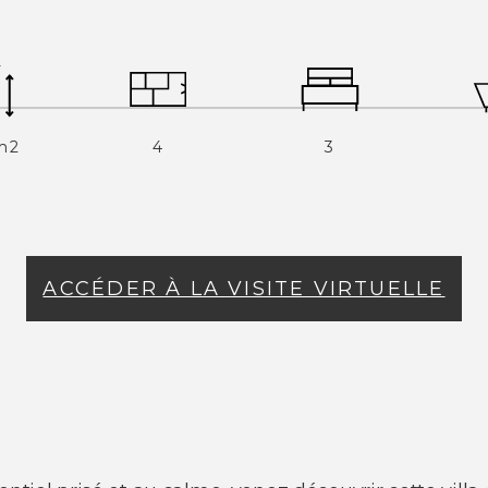
m2
4
3
ACCÉDER À LA VISITE VIRTUELLE