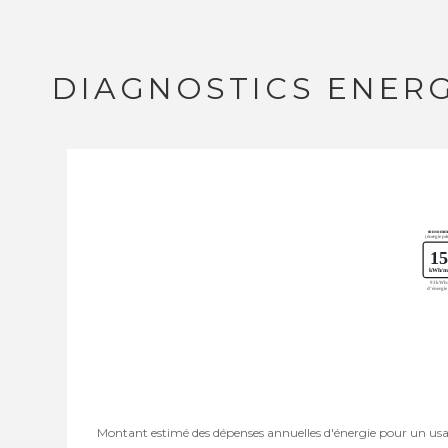
DIAGNOSTICS ENER
Montant estimé des dépenses annuelles d'énergie pour un us