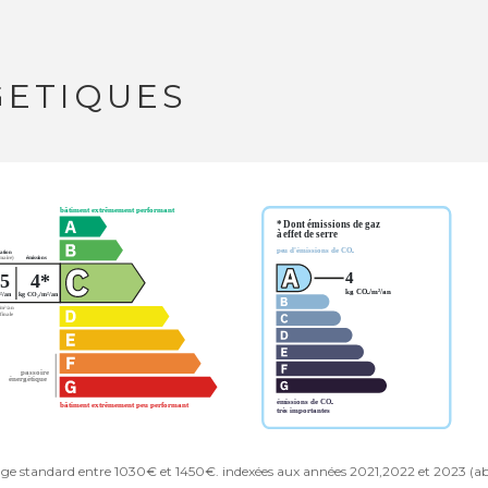
GETIQUES
age standard entre 1030€ et 1450€. indexées aux années 2021,2022 et 2023 (