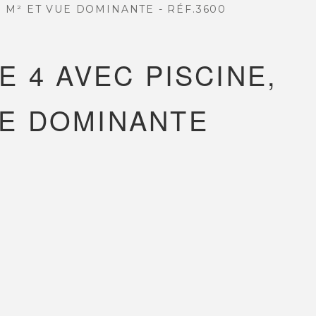
3 M² ET VUE DOMINANTE - RÉF.3600
ILIER.
E 4 AVEC PISCINE,
UE DOMINANTE
NOUS SUIVRE
Nos actualités
Facebook
Instagram
Linkedin
Youtube