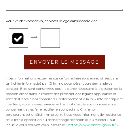
Pour valider votre envoi, déplacez le logo dans le cadre vide
ENVOYER LE MESSAGE
« Les informations recueillies sur ce formulaire sont enregistrées dans
un fichier informatisé par CI Immo pour gérer votre demande de
contact. Elles sont conservées pour la durée nécessaire à la gestion de la
relation client dans le respect des prescriptions légales applicables et
sont destinées à nos conseillers Conformément à la loi « informatique et
libertés », vous pouvez exercer votre droit d'accès aux données vous
concernant et les faire rectifier en contactant CI Immo
servicetransaction@ci-immo.com. Nous vous informons de l'existence
de la liste d'opposition au démarchage téléphonique « Bloctel », sur
laquelle vous pouvez vous inscrire ici :
https://www.bloctel.gouv.fr/
»