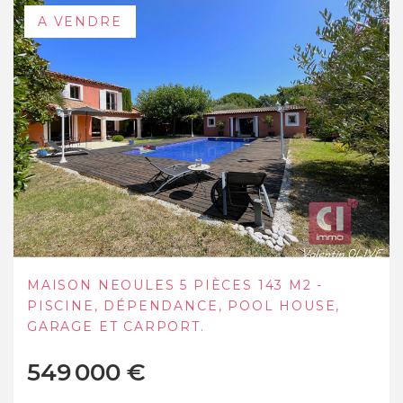
A VENDRE
A VENDRE MAISON COMPOSÉE DE DEUX
LOGEMENTS(136 M²) À GAREOULT
339 000 €