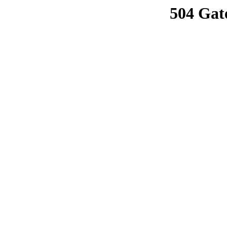
504 Gat