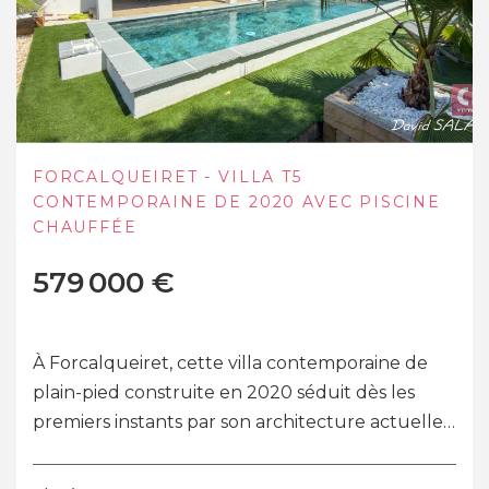
FORCALQUEIRET - VILLA T5
CONTEMPORAINE DE 2020 AVEC PISCINE
CHAUFFÉE
579 000 €
À Forcalqueiret, cette villa contemporaine de
plain-pied construite en 2020 séduit dès les
premiers instants par son architecture actuelle,
ses volumes lumineux et la qualité de...