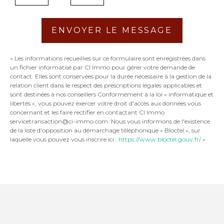
ENVOYER LE MESSAGE
« Les informations recueillies sur ce formulaire sont enregistrées dans
un fichier informatisé par CI Immo pour gérer votre demande de
contact. Elles sont conservées pour la durée nécessaire à la gestion de la
relation client dans le respect des prescriptions légales applicables et
sont destinées à nos conseillers Conformément à la loi « informatique et
libertés », vous pouvez exercer votre droit d'accès aux données vous
concernant et les faire rectifier en contactant CI Immo
servicetransaction@ci-immo.com. Nous vous informons de l'existence
de la liste d'opposition au démarchage téléphonique « Bloctel », sur
laquelle vous pouvez vous inscrire ici :
https://www.bloctel.gouv.fr/
»