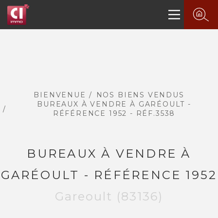
BIENVENUE
NOS BIENS VENDUS
BUREAUX À VENDRE À GARÉOULT -
RÉFÉRENCE 1952 - RÉF.3538
BUREAUX À VENDRE À
PLUS DE 20 ANS D'EXPÉRIENCE
GARÉOULT - RÉFÉRENCE 1952
DANS L'IMMOBILIER.
Gareoult (83136)