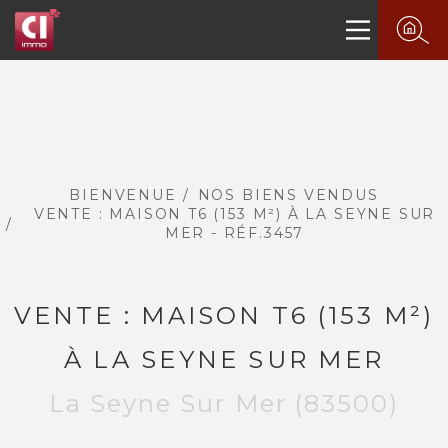
BIENVENUE
NOS BIENS VENDUS
VENTE : MAISON T6 (153 M²) À LA SEYNE SUR
MER - RÉF.3457
VENTE : MAISON T6 (153 M²)
À LA SEYNE SUR MER
La Seyne Sur Mer (83500)