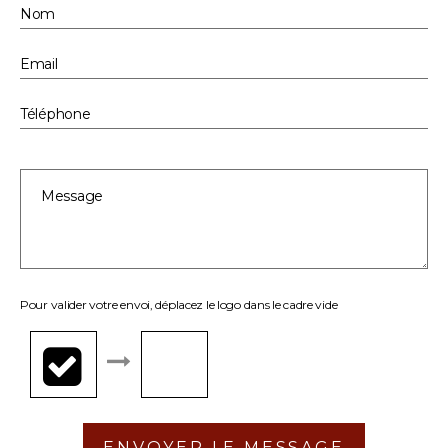
Pour valider votre envoi, déplacez le logo dans le cadre vide
ENVOYER LE MESSAGE