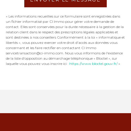
« Les informations recueillies sur ce formulaire sont enregistrées dans
un fichier informatisé par CI Immo pour gérer votre demande de
contact. Elles sont conservées pour la durée nécessaire à la gestion de la
relation client dans le respect des prescriptions légales applicables et
sont destinées à nos conseillers Conformément à la loi « informatique et
libertés », vous pouvez exercer votre droit d'accès aux données vous
concernant et les faire rectifier en contactant CI Immo
servicetransaction@ci-immo.com. Nous vous informons de l'existence
de la liste d'opposition au démarchage téléphonique « Bloctel », sur
laquelle vous pouvez vous inscrire ici :
https://www.bloctel.gouv.fr/
»