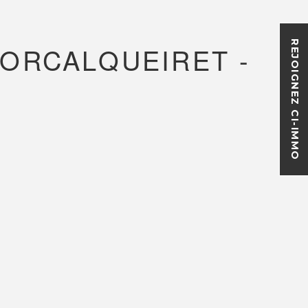
REJOIGNEZ CI-IMMO
FORCALQUEIRET -