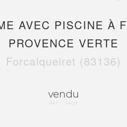
LME AVEC PISCINE À 
PROVENCE VERTE
Forcalqueiret (83136)
vendu
Réf : : 3409