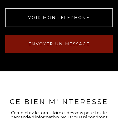
VOIR MON TELEPHONE
ENVOYER UN MESSAGE
CE BIEN M'INTERESSE
Complétez le formulaire ci-dessous pour toute
demande d'information. Nous vous répondrons