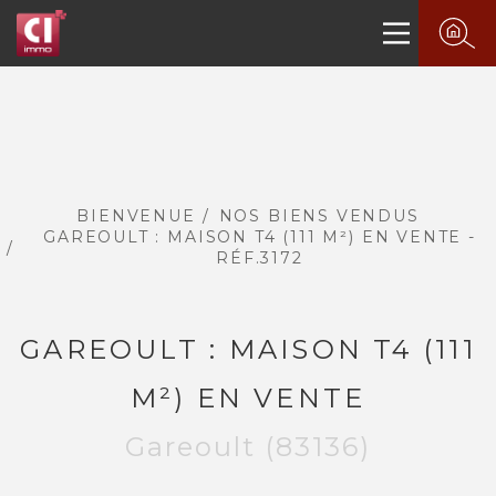
BIENVENUE
NOS BIENS VENDUS
GAREOULT : MAISON T4 (111 M²) EN VENTE -
RÉF.3172
GAREOULT : MAISON T4 (111
M²) EN VENTE
Gareoult (83136)