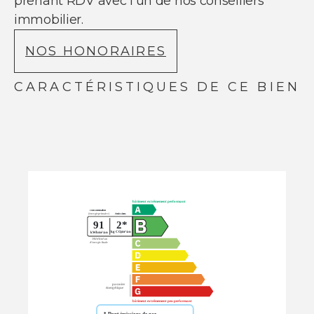
prenant RDV avec l'un de nos conseillers
immobilier.
NOS HONORAIRES
CARACTÉRISTIQUES DE CE BIEN