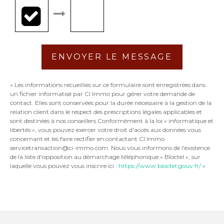
ENVOYER LE MESSAGE
« Les informations recueillies sur ce formulaire sont enregistrées dans
un fichier informatisé par CI Immo pour gérer votre demande de
contact. Elles sont conservées pour la durée nécessaire à la gestion de la
relation client dans le respect des prescriptions légales applicables et
sont destinées à nos conseillers Conformément à la loi « informatique et
libertés », vous pouvez exercer votre droit d'accès aux données vous
concernant et les faire rectifier en contactant CI Immo
servicetransaction@ci-immo.com. Nous vous informons de l'existence
de la liste d'opposition au démarchage téléphonique « Bloctel », sur
laquelle vous pouvez vous inscrire ici :
https://www.bloctel.gouv.fr/
»