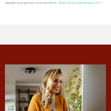
laquelle vous pouvez vous inscrire ici :
https://www.bloctel.gouv.fr/
»