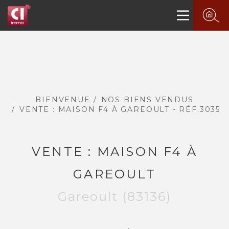
BIENVENUE
NOS BIENS VENDUS
VENTE : MAISON F4 À GAREOULT - RÉF.3035
VENTE : MAISON F4 À
GAREOULT
Gareoult (83136)