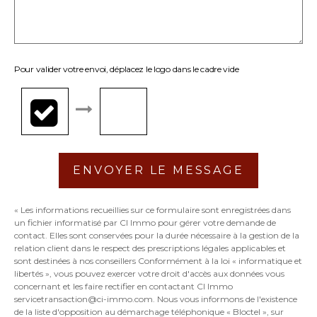
Pour valider votre envoi, déplacez le logo dans le cadre vide
ENVOYER LE MESSAGE
« Les informations recueillies sur ce formulaire sont enregistrées dans
un fichier informatisé par CI Immo pour gérer votre demande de
contact. Elles sont conservées pour la durée nécessaire à la gestion de la
relation client dans le respect des prescriptions légales applicables et
sont destinées à nos conseillers Conformément à la loi « informatique et
libertés », vous pouvez exercer votre droit d'accès aux données vous
concernant et les faire rectifier en contactant CI Immo
servicetransaction@ci-immo.com. Nous vous informons de l'existence
de la liste d'opposition au démarchage téléphonique « Bloctel », sur