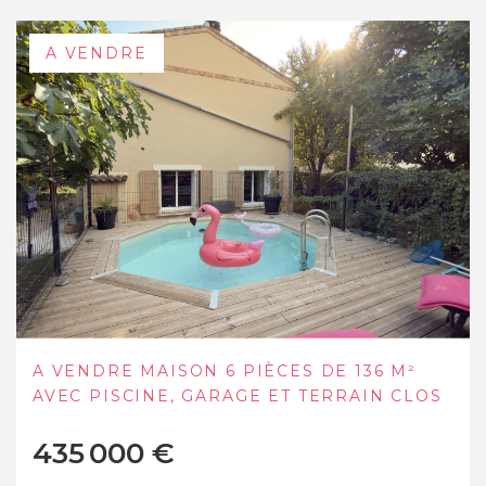
A VENDRE
MAISON PLAIN-PIED BRIGNOLES 5 PIÈCES
114.1 M2
329 000 €