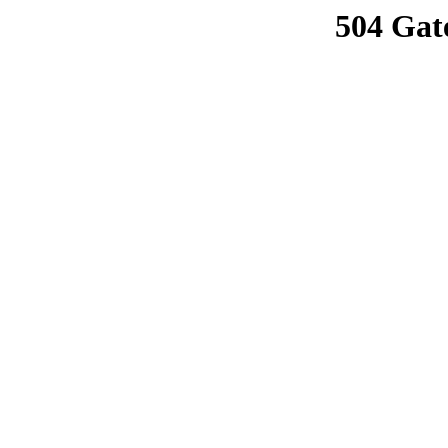
504 Gat