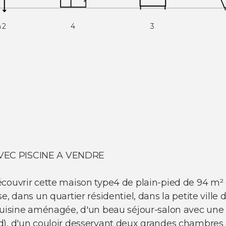
m2
4
3
VEC PISCINE A VENDRE
couvrir cette maison type4 de plain-pied de 94 m² é
e, dans un quartier résidentiel, dans la petite vill
 cuisine aménagée, d'un beau séjour-salon avec une
d), d'un couloir desservant deux grandes chambres