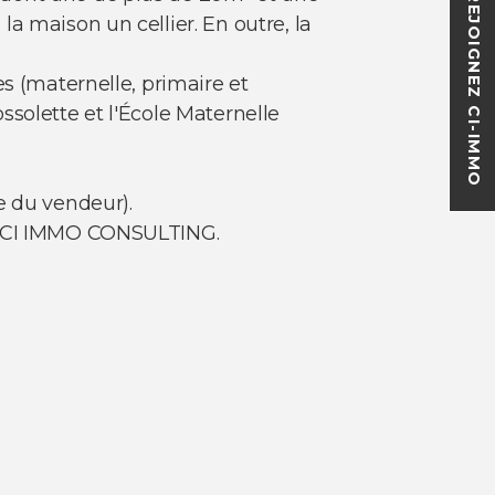
REJOIGNEZ CI-IMMO
a maison un cellier. En outre, la
s (maternelle, primaire et
solette et l'École Maternelle
e du vendeur).
ce CI IMMO CONSULTING.