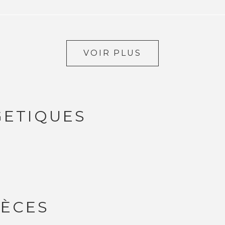
VOIR PLUS
GETIQUES
IÈCES