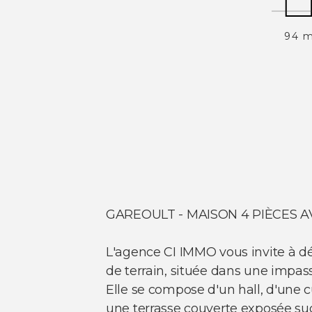
94 
GAREOULT - MAISON 4 PIÈCES A
L'agence CI IMMO vous invite à dé
de terrain, située dans une impass
Elle se compose d'un hall, d'une
une terrasse couverte exposée su