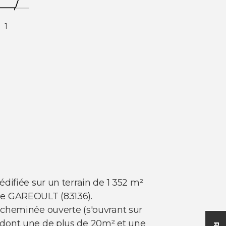
1
difiée sur un terrain de 1 352 m²
e de GAREOULT (83136).
 cheminée ouverte (s'ouvrant sur
 dont une de plus de 20m² et une