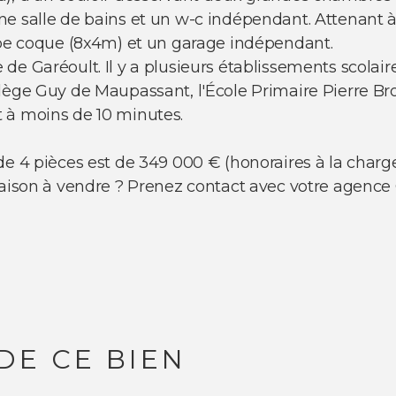
 salle de bains et un w-c indépendant. Attenant à l
ype coque (8x4m) et un garage indépendant.
e Garéoult. Il y a plusieurs établissements scolaire
lège Guy de Maupassant, l'École Primaire Pierre Bros
 à moins de 10 minutes.
de 4 pièces est de 349 000 € (honoraires à la charg
 maison à vendre ? Prenez contact avec votre agen
DE CE BIEN