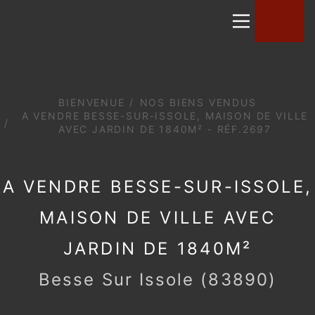
BIENVENUE
NOS BIENS VENDUS
A VENDRE BESSE-SUR-ISSOLE, MAISON DE
VILLE AVEC JARDIN DE 1840M² - RÉF.2697
A VENDRE BESSE-SUR-
ISSOLE, MAISON DE VILLE
AVEC JARDIN DE 1840M²
Besse Sur Issole (83890)