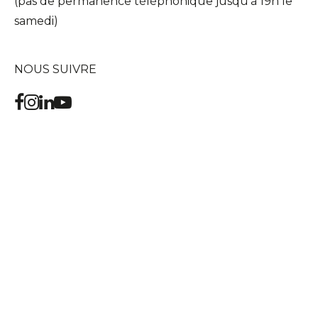
(pas de permanence téléphonique jusqu'à 19h le
samedi)
NOUS SUIVRE