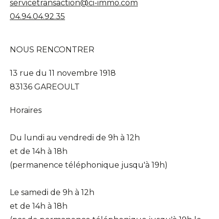
servicetransaction@ci-immo.com
04.94.04.92.35
NOUS RENCONTRER
13 rue du 11 novembre 1918
83136 GAREOULT
Horaires
Du lundi au vendredi de 9h à 12h
et de 14h à 18h
(permanence téléphonique jusqu'à 19h)
Le samedi de 9h à 12h
et de 14h à 18h