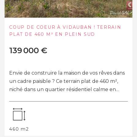
COUP DE COEUR À VIDAUBAN ! TERRAIN
PLAT DE 460 M² EN PLEIN SUD
139 000 €
ns
Envie de construire la maison de vos rêves dan
un cadre paisible ? Ce terrain plat de 460 m²,
niché dans un quartier résidentiel calme en
impasse, bénéficie d'une exposition pl...
460 m2