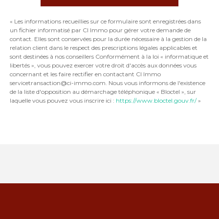
« Les informations recueillies sur ce formulaire sont enregistrées dans
un fichier informatisé par CI Immo pour gérer votre demande de
contact. Elles sont conservées pour la durée nécessaire à la gestion de la
relation client dans le respect des prescriptions légales applicables et
sont destinées à nos conseillers Conformément à la loi « informatique et
libertés », vous pouvez exercer votre droit d'accès aux données vous
concernant et les faire rectifier en contactant CI Immo
servicetransaction@ci-immo.com. Nous vous informons de l'existence
de la liste d'opposition au démarchage téléphonique « Bloctel », sur
laquelle vous pouvez vous inscrire ici :
https://www.bloctel.gouv.fr/
»