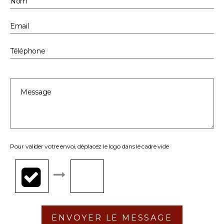
Pour valider votre envoi, déplacez le logo dans le cadre vide
ENVOYER LE MESSAGE