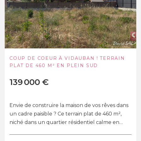
COUP DE COEUR À VIDAUBAN ! TERRAIN
PLAT DE 460 M² EN PLEIN SUD
139 000 €
Envie de construire la maison de vos rêves dans
un cadre paisible ? Ce terrain plat de 460 m²,
niché dans un quartier résidentiel calme en
impasse, bénéficie d'une exposition pl...