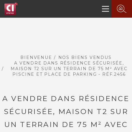
BIENVENUE
NOS BIENS VENDUS
A VENDRE DANS RÉSIDENCE SÉCURISÉE,
MAISON T2 SUR UN TERRAIN DE 75 M² AVEC
PISCINE ET PLACE DE PARKING - RÉF.2456
A VENDRE DANS RÉSIDENCE
PLUS DE 20 ANS D'EXPÉRIENCE
DANS L'IMMOBILIER.
SÉCURISÉE, MAISON T2 SUR
UN TERRAIN DE 75 M² AVEC